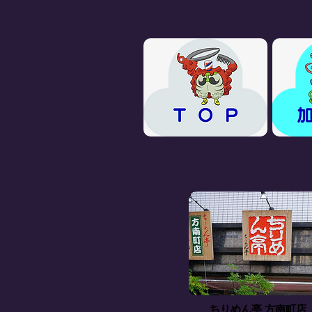
ちりめん亭 方南町店