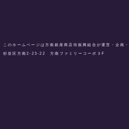
このホームページは方南銀座商店街振興組合が運営・企画
​杉並区方南2-23-22 方南ファミリーコーポ３F