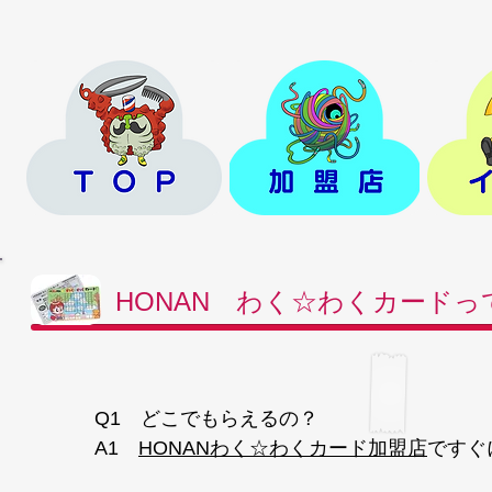
HONAN わく☆わくカードっ
Q1 どこでもらえるの？
A1
HONANわく☆わくカード加盟店
ですぐ