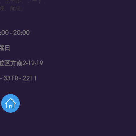
、ホテル、フード、
送迎、配達。
 - 20:00
曜日
南2-12-19
3318 - 2211