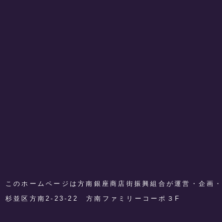
このホームページは方南銀座商店街振興組合が運営・企画
​杉並区方南2-23-22 方南ファミリーコーポ３F