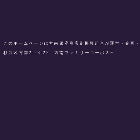
このホームページは方南銀座商店街振興組合が運営・企画
​杉並区方南2-23-22 方南ファミリーコーポ３F