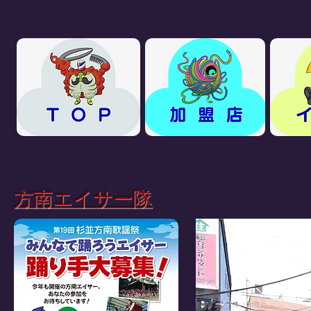
​方南エイサー隊