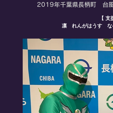
ウ
ザ
2019年千葉県長柄町 台
ト
が
専
楽
門
し
【 
店。
め
実
​凛 れんがはうす 
ま
は、
す。
ピ
ザ
っ
て
90
秒
で
焼
け
る
ん
で
す。
混
ん
で
な