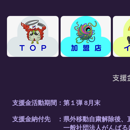
支援
支援金活動期間：第１弾
8月末
支援金納付先 ：県外移動自粛解除後、
一般社団法人がんばるけん