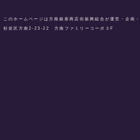
このホームページは方南銀座商店街振興組合が運営・企画
​杉並区方南2-23-22 方南ファミリーコーポ３F