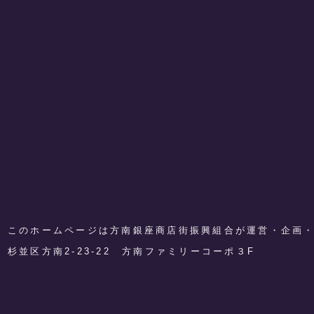
このホームページは方南銀座商店街振興組合が運営・企画
​杉並区方南2-23-22 方南ファミリーコーポ３F