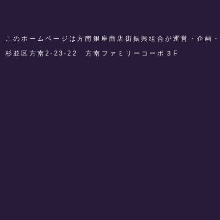
このホームページは方南銀座商店街振興組合が運営・企画
​杉並区方南2-23-22 方南ファミリーコーポ３F