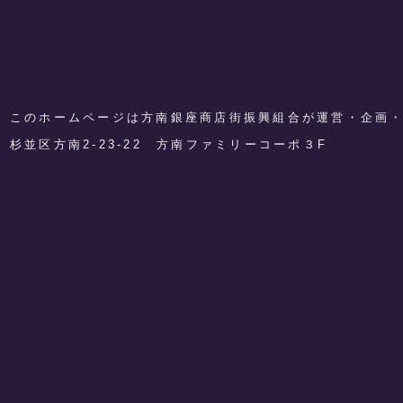
このホームページは方南銀座商店街振興組合が運営・企画
​杉並区方南2-23-22 方南ファミリーコーポ３F