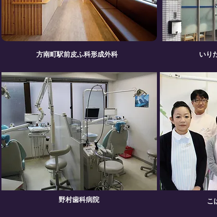
方南町駅前皮ふ科形成外科
いり
野村歯科病院
こ