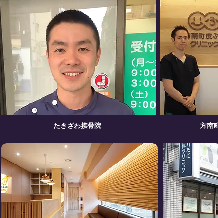
たきざわ接骨院
方南