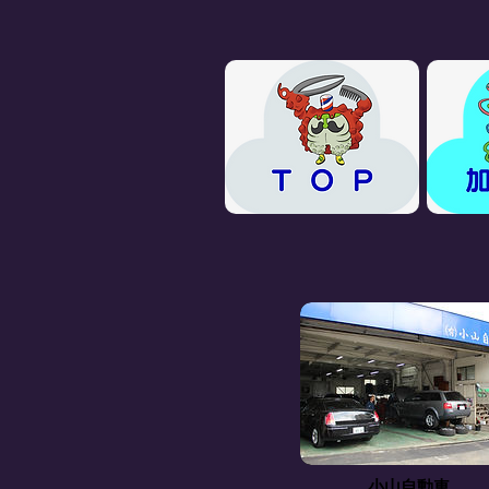
小山自動車