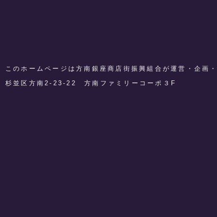
このホームページは方南銀座商店街振興組合が運営・企画
​杉並区方南2-23-22 方南ファミリーコーポ３F