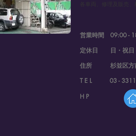
各車両、修理及販売、
営業時間 09:00 - 1
定休日 日・祝日
住所 杉並区方南2
T E L 03 - 3311 
H P