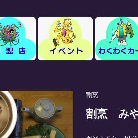
割烹
割烹 み