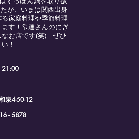
前はすっぽん鍋を取り扱
したが、いまは関西出身
作る家庭料理や季節料理
ります！常連さんのにぎ
なお店です(笑) ぜひ
さい！
21:00
-50-12
6 - 5878