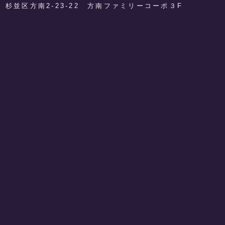
​杉並区方南2-23-22 方南ファミリーコーポ３F