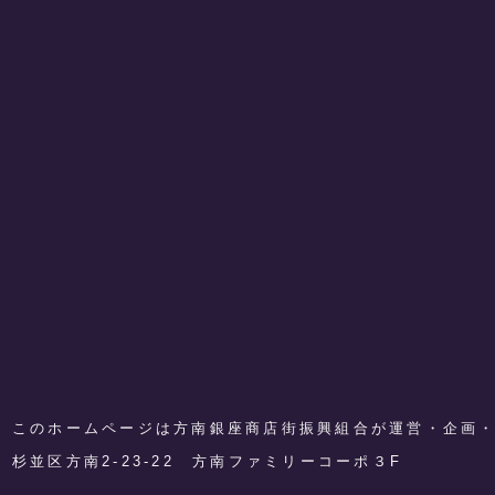
このホームページは方南銀座商店街振興組合が運営・企画
​杉並区方南2-23-22 方南ファミリーコーポ３F