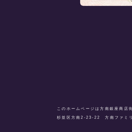
このホームページは方南銀座商店
​杉並区方南2-23-22 方南ファ