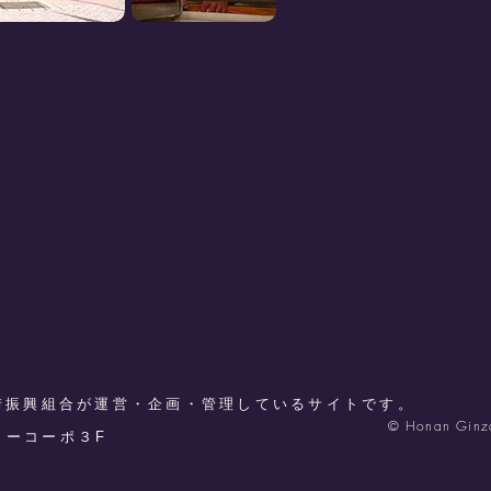
街振興組合が運営・企画・管理しているサイトです。
© Honan Ginza
ミリーコーポ３F