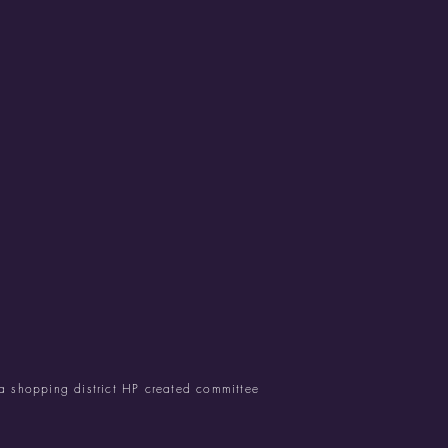
 shopping district HP created committee