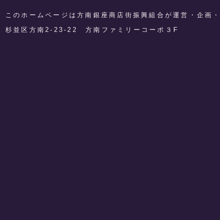
このホームページは方南銀座商店街振興組合が運営・企画
​杉並区方南2-23-22 方南ファミリーコーポ３F